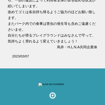
ら、一部の違反によって利用者全体の首を絞める状況が
続いてしまいます。
改めてゴミは各自持ち帰るようご協力のほどお願い致し
ます。
またパーク内での食事は害虫の発生等も含めご遠慮くだ
さいませ。
自分たちが滑るプレイグラウンドはみなさんで守って、
気持ちよく滑れるよう変えていきましょう！
蔦井・H.L.N.A共同企業体
2023/03/07