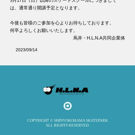
9月17日（日）以降のスケートスクールにつきまして
は、通常通り開講予定となります。
今後も皆様のご参加を心よりお待ちしております。
何卒よろしくお願いいたします。
蔦井・H.L.N.A共同企業体
2023/09/14
COPYRIGHT © SHINYOKOHAMA SKATEPARK
ALL RIGHTS RESERVED.