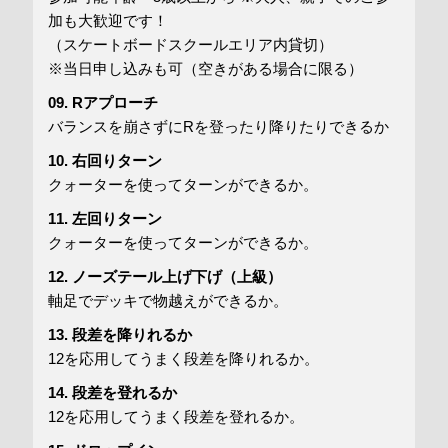
加も大歓迎です！
（スケートボードスクールエリア内貸切）
※当日申し込みも可（空きがある場合に限る）
09. R
アプローチ
バランスを崩さずに
R
を登ったり降りたりできるか
10.
右回りターン
クォーターを使ってターンができるか。
11.
左回りターン
クォーターを使ってターンができるか。
12.
ノーズテール上げ下げ（上級）
軸足でデッキで物越えができるか。
13.
段差を降りれるか
12
を応用してうまく段差を降りれるか。
14.
段差を登れるか
12
を応用してうまく段差を登れるか。