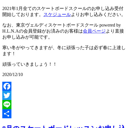
2021年1月全てのスケートボードスクールのお申し込み受付
開始しております。
スケジュール
よりお申し込みください。
なお、東京ヴェルディスケートボードスクール powered by
H.L.N.Aの会員登録がお済みのお客様は
会員ページ
より直接
お申し込みが可能です。
寒い冬がやってきますが、冬に頑張った子は必ず春に上達し
ます！
頑張っていきましょう！！
2020/12/10
Facebook
Twitter
Line
共