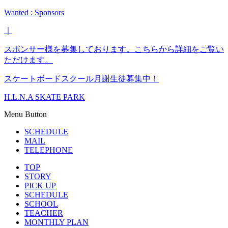
Wanted : Sponsors
｜
スポンサー様を募集しております。こちらから詳細をご覧い
ただけます。
スケートボードスクール月謝生徒募集中！
H.L.N.A SKATE PARK
Menu Button
SCHEDULE
MAIL
TELEPHONE
TOP
STORY
PICK UP
SCHEDULE
SCHOOL
TEACHER
MONTHLY PLAN