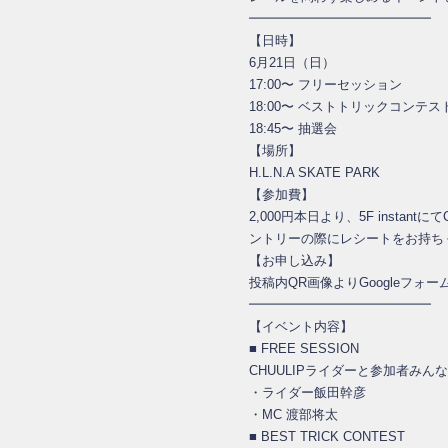
━━━━━━━━━━━━━━
【日時】
6月21日（日）
17:00〜 フリーセッション
18:00〜 ベストトリックコンテス
18:45〜 抽選会
【場所】
H.L.N.A SKATE PARK
【参加費】
2,000円本日より、5F instant
ントリーの際にレシートをお持ち
【お申し込み】
投稿内QR画像よりGoogleフォ
━━━━━━━━━━━━━━
【イベント内容】
■ FREE SESSION
CHUULIPライダーと参加者み
・ライダー飯田幹彦
・MC 渡部将太
■ BEST TRICK CONTEST