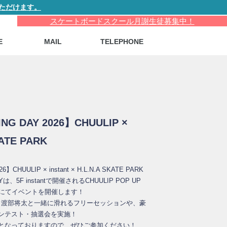
ただけます。
スケートボードスクール月謝生徒募集中！
E
MAIL
TELEPHONE
NG DAY 2026】CHUULIP ×
KATE PARK
】CHUULIP × instant × H.L.N.A SKATE PARK
Yは、5F instantで開催されるCHUULIP POP UP
PARKにてイベントを開催します！
MC 渡部将太と一緒に滑れるフリーセッションや、豪
ンテスト・抽選会を実施！
となっておりますので、ぜひご参加ください！