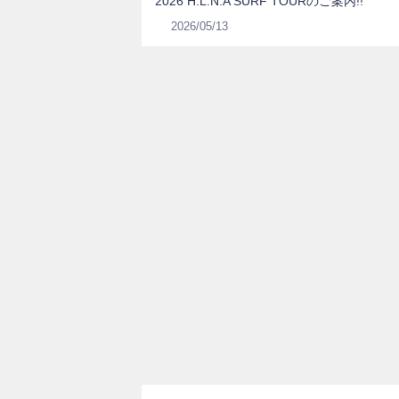
2026 H.L.N.A SURF TOURのご案内!!
2026/05/13