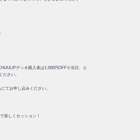
ト
にてCHUULIPデッキ購入者は1,000円OFF※当日、エ
ください。
ームにてお申し込みください。
んなで楽しくセッション！