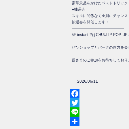
豪華景品をかけたベストトリック
■抽選会
スキルに関係なく全員にチャンス
抽選会を開催します！
━━━━━━━━━━━━━━
5F instantではCHUULIP POP
ぜひショップとパークの両方を楽
皆さまのご参加をお待ちしており
2026/06/11
Facebook
Twitter
Line