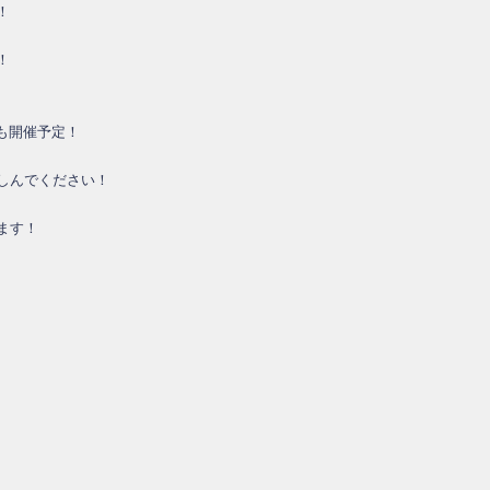
！
！
 UPも開催予定！
しんでください！
ます！