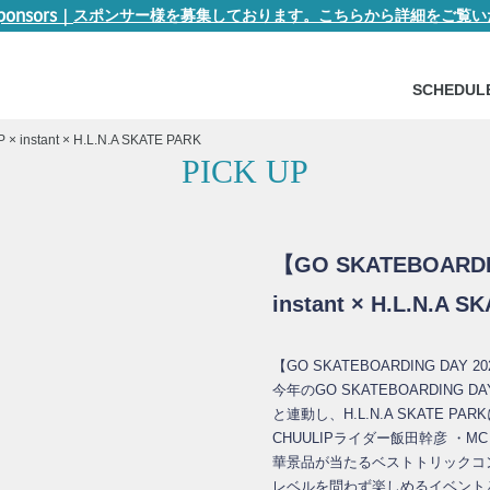
ponsors
｜
スポンサー様を募集しております。こちらから詳細をご覧い
SCHEDUL
instant × H.L.N.A SKATE PARK
PICK UP
【GO SKATEBOARDI
instant × H.L.N.A S
【GO SKATEBOARDING DAY 2026
今年のGO SKATEBOARDING DA
と連動し、H.L.N.A SKATE 
CHUULIPライダー飯田幹彦 ・
華景品が当たるベストトリックコ
レベルを問わず楽しめるイベント