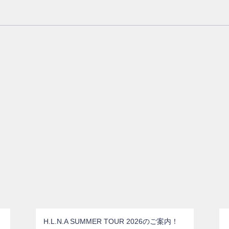
共
有
H.L.N.A SUMMER TOUR 2026のご案内！