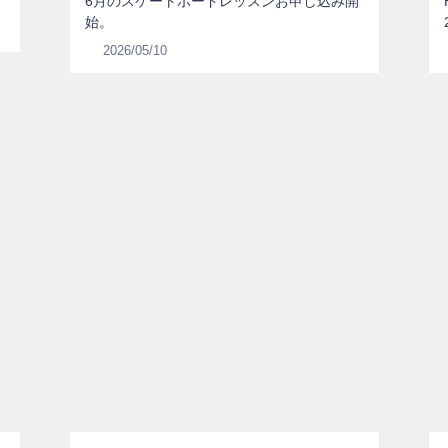
6月のスケートボードレッスンお申し込み開
始。
2026/05/10