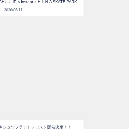
CHUULIP × instant × H.L.N.A SKATE PARK
2026/06/11
キシュウフラットレッスン開催決定！！