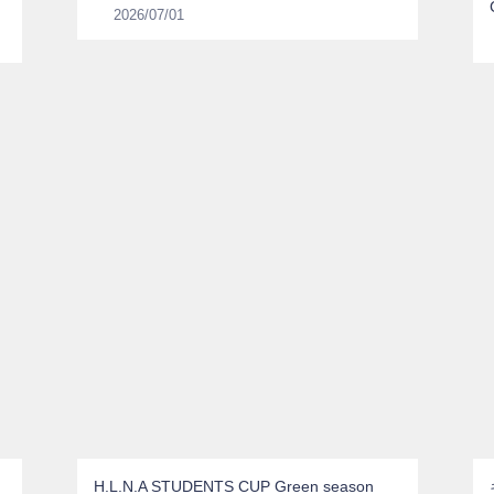
2026/07/01
H.L.N.A STUDENTS CUP Green season