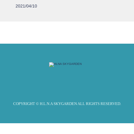
2021/04/10
COPYRIGHT © H.L.N.A SKYGARDEN ALL RIGHTS RESERVED.