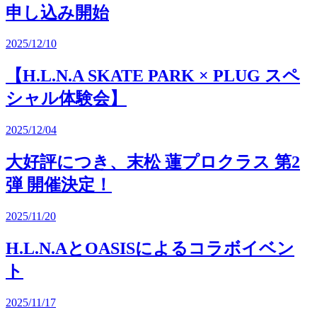
申し込み開始
2025/12/10
【H.L.N.A SKATE PARK × PLUG スペ
シャル体験会】
2025/12/04
大好評につき、末松 蓮プロクラス 第2
弾 開催決定！
2025/11/20
H.L.N.AとOASISによるコラボイベン
ト
2025/11/17