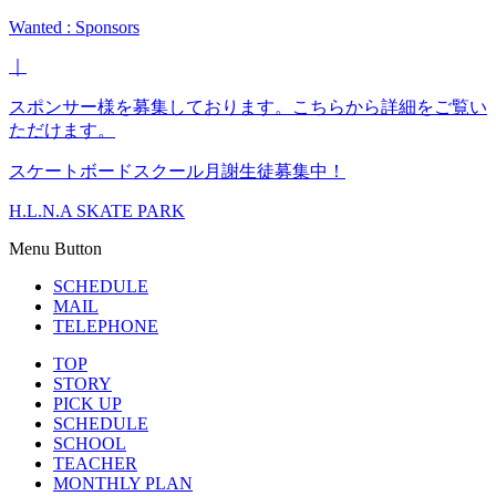
Wanted : Sponsors
｜
スポンサー様を募集しております。こちらから詳細をご覧い
ただけます。
スケートボードスクール月謝生徒募集中！
H.L.N.A SKATE PARK
Menu Button
SCHEDULE
MAIL
TELEPHONE
TOP
STORY
PICK UP
SCHEDULE
SCHOOL
TEACHER
MONTHLY PLAN