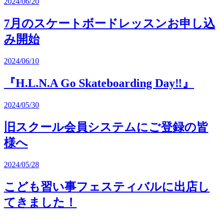
2024/06/20
7月のスケートボードレッスンお申し込
み開始
2024/06/10
『H.L.N.A Go Skateboarding Day‼︎』
2024/05/30
旧スクール会員システムにご登録の皆
様へ
2024/05/28
こども習い事フェスティバルに出店し
てきました！