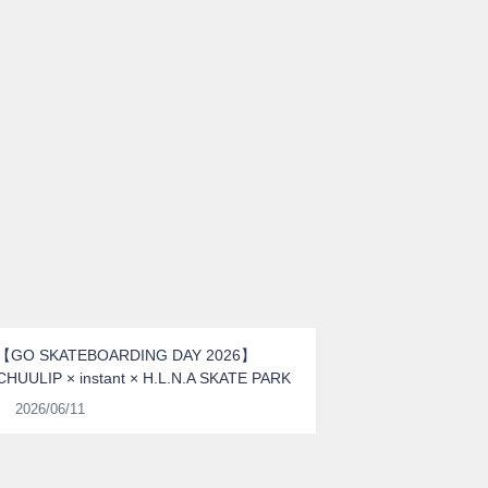
【GO SKATEBOARDING DAY 2026】
CHUULIP × instant × H.L.N.A SKATE PARK
2026/06/11