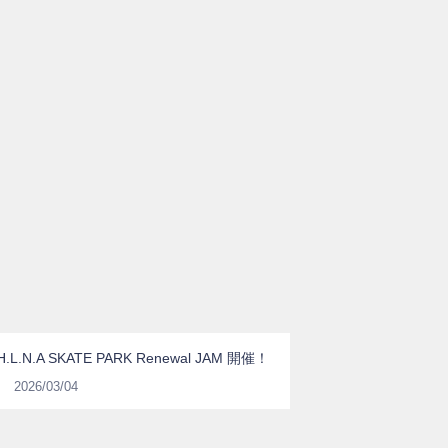
H.L.N.A SKATE PARK Renewal JAM 開催！
2026/03/04