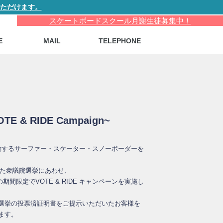
ただけます。
スケートボードスクール月謝生徒募集中！
E
MAIL
TELEPHONE
VOTE & RIDE Campaign~
え行動するサーファー・スケーター・スノーボーダーを
なった衆議院選挙にあわせ、
の期間限定でVOTE & RIDE キャンペーンを実施し
選挙の投票済証明書をご提示いただいたお客様を
ます。