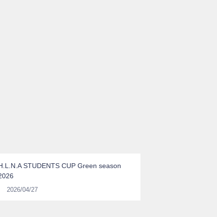
H.L.N.A STUDENTS CUP Green season
2026
2026/04/27