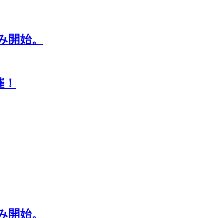
み開始。
開催！
み開始。