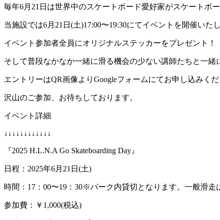
毎年6月21日は世界中のスケートボード愛好家がスケートボ
当施設では6月21日(土)17:00〜19:30にてイベントを開催い
イベント参加者全員にオリジナルステッカーをプレゼント！
そして普段なかなか一緒に滑る機会の少ない講師たちと一緒
エントリーはQR画像よりGoogleフォームにてお申し込みく
沢山のご参加、お待ちしております。
イベント詳細
↓↓↓↓↓↓↓↓↓↓↓↓
『2025 H.L.N.A Go Skateboarding Day』
日程：2025年6月21日(土)
時間：17：00〜19：30※パーク内貸切となります。一般滑
参加費：￥1,000(税込)