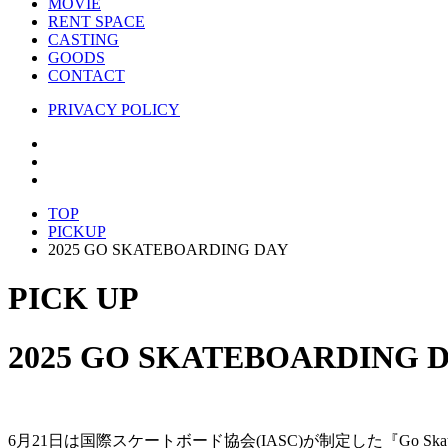
MOVIE
RENT SPACE
CASTING
GOODS
CONTACT
PRIVACY POLICY
TOP
PICKUP
2025 GO SKATEBOARDING DAY
PICK UP
2025 GO SKATEBOARDING 
6月21日は国際スケートボード協会(IASC)が制定した『Go Skatebo