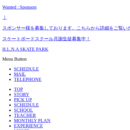
Wanted : Sponsors
｜
スポンサー様を募集しております。こちらから詳細をご覧い
スケートボードスクール月謝生徒募集中！
H.L.N.A SKATE PARK
Menu Button
SCHEDULE
MAIL
TELEPHONE
TOP
STORY
PICK UP
SCHEDULE
SCHOOL
TEACHER
MONTHLY PLAN
EXPERIENCE