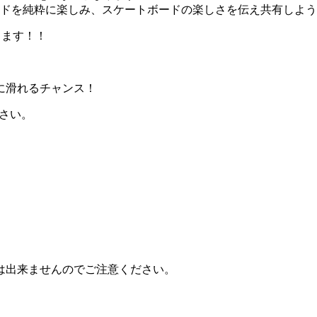
ードを純粋に楽しみ、スケートボードの楽しさを伝え共有しよう
たします！！
に滑れるチャンス！
ださい。
走は出来ませんのでご注意ください。