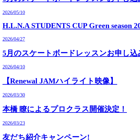
2026/05/10
H.L.N.A STUDENTS CUP Green season 2
2026/04/27
5月のスケートボードレッスンお申し込
2026/04/10
【Renewal JAMハイライト映像】
2026/03/30
本橋 瞭によるプロクラス開催決定！
2026/03/23
友だち紹介キャンペーン!