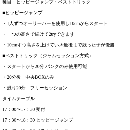
種目：ヒッピージャンプ・ベストトリック
■ヒッピージャンプ
・1人ずつオーリーバーを使用し10cmからスタート
・一つの高さで続けて2tryできます
・10cmずつ高さを上げていき最後まで残った子が優勝
■ベストトリック（ジャムセッション方式）
・スタートから20分 バンクのみ使用可能
・20分後 中央BOXのみ
・残り20分 フリーセッション
タイムテーブル
17：00〜17：30 受付
17：30〜18：30 ヒッピージャンプ