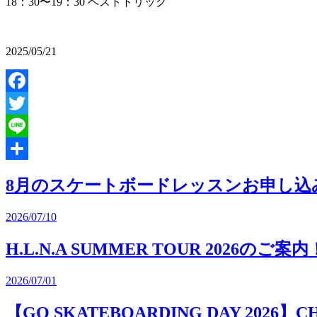
18：30〜19：30 ベストトリック
2025/05/21
Facebook
Twitter
Line
共
8月のスケートボードレッスンお申し込
有
2026/07/10
H.L.N.A SUMMER TOUR 2026のご案内
2026/07/01
【GO SKATEBOARDING DAY 2026】CHUUL