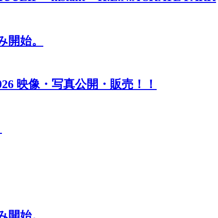
み開始。
ason 2026 映像・写真公開・販売！！
！
み開始。