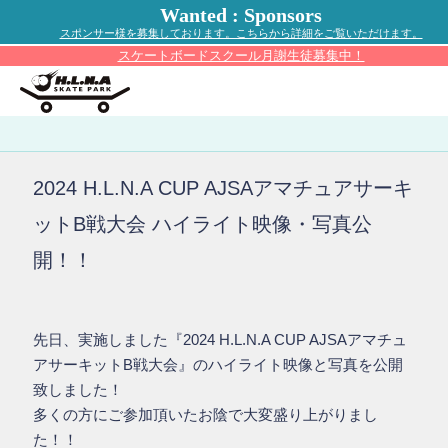
Wanted : Sponsors
スポンサー様を募集しております。こちらから詳細をご覧いただけます。
スケートボードスクール月謝生徒募集中！
2024 H.L.N.A CUP AJSAアマチュアサーキ
ットB戦大会 ハイライト映像・写真公
開！！
先日、実施しました『2024 H.L.N.A CUP AJSAアマチュ
アサーキットB戦大会』のハイライト映像と写真を公開
致しました！
多くの方にご参加頂いたお陰で大変盛り上がりまし
た！！