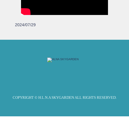
2024/07/29
COPYRIGHT © H.L.N.A SKYGARDEN ALL RIGHTS RESERVED.