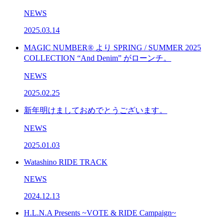
NEWS
2025.03.14
MAGIC NUMBER® より SPRING / SUMMER 2025
COLLECTION “And Denim” がローンチ。
NEWS
2025.02.25
新年明けましておめでとうございます。
NEWS
2025.01.03
Watashino RIDE TRACK
NEWS
2024.12.13
H.L.N.A Presents ~VOTE & RIDE Campaign~