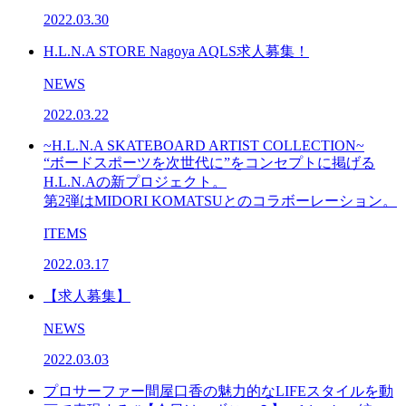
2022.03.30
H.L.N.A STORE Nagoya AQLS求人募集！
NEWS
2022.03.22
~H.L.N.A SKATEBOARD ARTIST COLLECTION~
“ボードスポーツを次世代に”をコンセプトに掲げる
H.L.N.Aの新プロジェクト。
第2弾はMIDORI KOMATSUとのコラボーレーション。
ITEMS
2022.03.17
【求人募集】
NEWS
2022.03.03
プロサーファー間屋口香の魅力的なLIFEスタイルを動