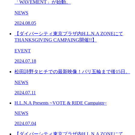
「WAVEMENT」が始動。
NEWS
2024.08.05
【ダイバーシティ東京プラザ内H.L.N.A ZONEにて
THANKSGIVING CAMPAING開催!!】
EVENT
2024.07.18
松田詩野タヒチでの最新映像！パリ五輪まで後15日。
NEWS
2024.07.11
H.L.N.A Presents ~VOTE & RIDE Campaign~
NEWS
2024.07.04
【ダイバーシティ東京プラザ内H.L.N.A ZONEにて