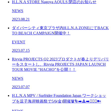
H.L.N.A STORE Nagoya AQULS 閉店のお知らせ
NEWS
2023.08.21
ダイバーシティ東京プラザ内H.L.N.A ZONEにてBACK
TO BEACH CAMPAIGN開催中！
EVENT
2023.07.15
Rivvia PROJECTS Q2 2023プロダクトが春よりデリバリ
ーをスタートし、Rivvia PROJECTS JAPAN LAUNCH
TOUR MOVIE “HACHO”を公開！！
NEWS
2023.07.07
H.L.N.A MPV / Surfrider Foundation Japan ワークショッ
プを逗子海岸映画祭で5/6(金)開催🗑️🌀➡️🔺➡️🏄🏻‍♂️🔑