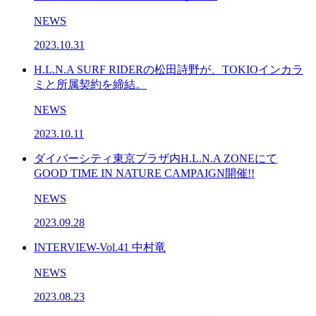
NEWS
2023.10.31
H.L.N.A SURF RIDERの松田詩野が、TOKIOインカラ
ミと所属契約を締結。
NEWS
2023.10.11
ダイバーシティ東京プラザ内H.L.N.A ZONEにて
GOOD TIME IN NATURE CAMPAIGN開催!!
NEWS
2023.09.28
INTERVIEW-Vol.41 中村竜
NEWS
2023.08.23