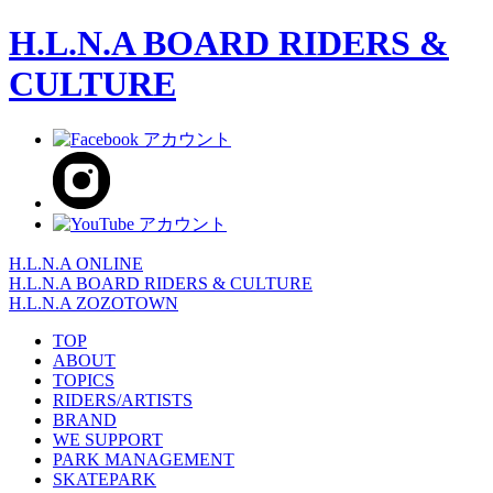
H.L.N.A BOARD RIDERS &
CULTURE
H.L.N.A ONLINE
H.L.N.A BOARD RIDERS & CULTURE
H.L.N.A ZOZOTOWN
TOP
ABOUT
TOPICS
RIDERS/ARTISTS
BRAND
WE SUPPORT
PARK MANAGEMENT
SKATEPARK