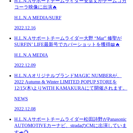
H.L.N.Aサポートチームライダー安室丈がチームコカ
コーラ映像に出演🔥
H.L.N.A MEDIA/SURF
2022.12.16
H.L.N.Aサポートチームライダー大野 “Mar” 修聖が
SURFIN’ LIFE最新号でカバーショットを獲得📖🔥
H.L.N.A MEDIA
2022.12.09
H.L.N.AオリジナルブランドMAGIC NUMBERが、
2022 Autumn & Winter LIMITED POPUP STOREを
12/15(木)よりWITH KAMAKURAにて開催されます。
NEWS
2022.12.08
H.L.N.Aサポートチームライダー松田詩野がPanasonic
AUTOMOTIVEカーナビ、stradaのCMに出演していま
す🚙📺