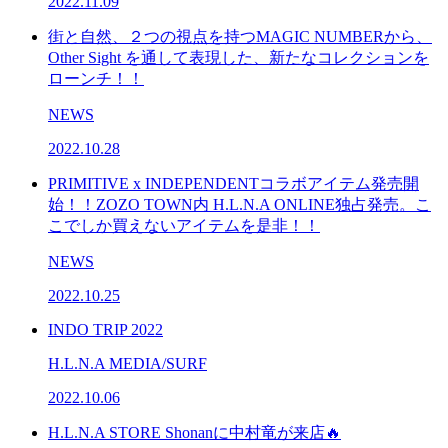
2022.11.09
街と自然、２つの視点を持つMAGIC NUMBERから、
Other Sight を通して表現した、新たなコレクションを
ローンチ！！
NEWS
2022.10.28
PRIMITIVE x INDEPENDENTコラボアイテム発売開
始！！ZOZO TOWN内 H.L.N.A ONLINE独占発売。こ
こでしか買えないアイテムを是非！！
NEWS
2022.10.25
INDO TRIP 2022
H.L.N.A MEDIA/SURF
2022.10.06
H.L.N.A STORE Shonanに中村竜が来店🔥