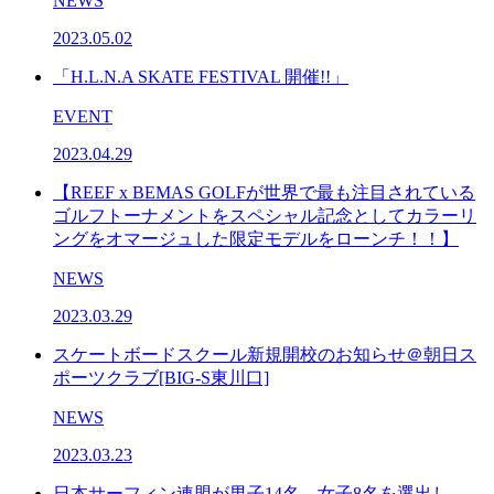
NEWS
2023.05.02
「H.L.N.A SKATE FESTIVAL 開催!!」
EVENT
2023.04.29
【REEF x BEMAS GOLFが世界で最も注目されている
ゴルフトーナメントをスペシャル記念としてカラーリ
ングをオマージュした限定モデルをローンチ！！】
NEWS
2023.03.29
スケートボードスクール新規開校のお知らせ＠朝日ス
ポーツクラブ[BIG-S東川口]
NEWS
2023.03.23
日本サーフィン連盟が男子14名、女子8名を選出し、