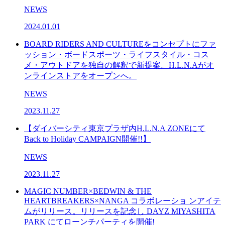
NEWS
2024.01.01
BOARD RIDERS AND CULTUREをコンセプトにファ
ッション・ボードスポーツ・ライフスタイル・コス
メ・アウトドアを独自の解釈で新提案。H.L.N.Aがオ
ンラインストアをオープンへ。
NEWS
2023.11.27
【ダイバーシティ東京プラザ内H.L.N.A ZONEにて
Back to Holiday CAMPAIGN開催!!】
NEWS
2023.11.27
MAGIC NUMBER×BEDWIN & THE
HEARTBREAKERS×NANGA コラボレーショ ンアイテ
ムがリリース。リリースを記念し DAYZ MIYASHITA
PARK にてローンチパーティを開催!