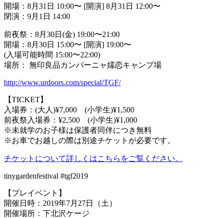
開場：8月31日 10:00〜 [開演] 8月31日 12:00〜
閉演：9月1日 14:00
前夜祭：8月30日(金) 19:00〜21:00
開場：8月30日 15:00〜 [開演] 19:00〜
(入場可能時間 15:00〜22:00)
場所： 無印良品カンパーニャ嬬恋キャンプ場
http://www.urdoors.com/special/TGF/
【TICKET】
入場券：(大人)¥7,000 (小学生)¥1,500
前夜祭入場券：¥2,500 (小学生)¥1,000
※未就学のお子様は保護者同伴につき無料
※お車でお越しの際は別途チケットが必要です。
チケットについて詳しくはこちらをご覧ください。
tinygardenfestival #tgf2019
【プレイベント】
開催日時：2019年7月27日（土）
開催場所：下北沢ケージ