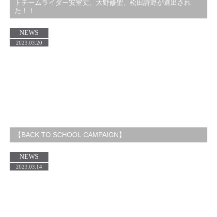
トチームライダー安室丈、大野修聖、松田詩野が選出され
た！！
NEWS
2023.03.20
【BACK TO SCHOOL CAMPAIGN】
NEWS
2023.03.14