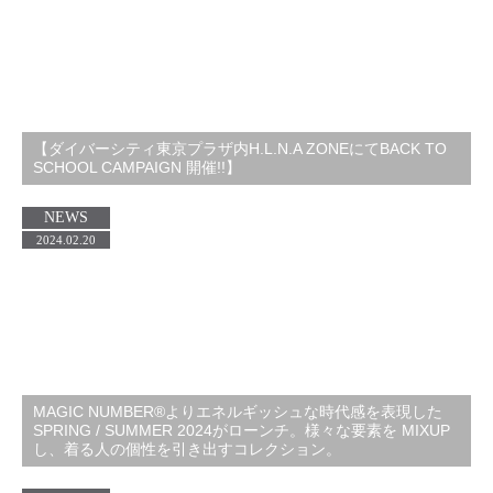
【ダイバーシティ東京プラザ内H.L.N.A ZONEにてBACK TO
SCHOOL CAMPAIGN 開催!!】
NEWS
2024.02.20
MAGIC NUMBER®️よりエネルギッシュな時代感を表現した
SPRING / SUMMER 2024がローンチ。様々な要素を MIXUP
し、着る人の個性を引き出すコレクション。