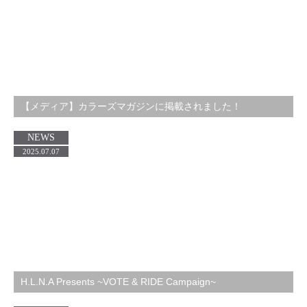
【メディア】カラーズマガジンに掲載されました！
NEWS
2025.07.07
H.L.N.A Presents ~VOTE & RIDE Campaign~