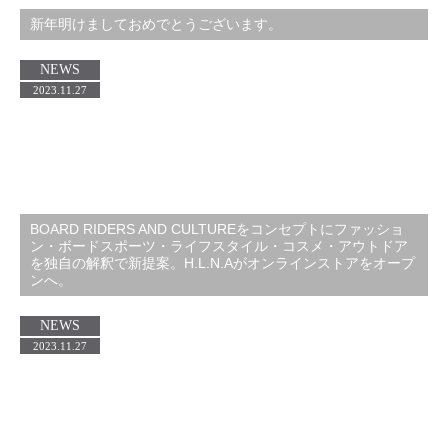
新年明けましておめでとうございます。
NEWS
2023.11.27
BOARD RIDERS AND CULTUREをコンセプトにファッショ
ン・ボードスポーツ・ライフスタイル・コスメ・アウトドア
を独自の解釈で新提案。H.L.N.Aがオンラインストアをオープ
ンへ。
NEWS
2023.11.27