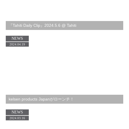
『Tahiti Daily Clip』2024.5.6 @ Tahiti
NEWS
2024.04.19
kelsen products Japanがローンチ！
NEWS
2024.03.16