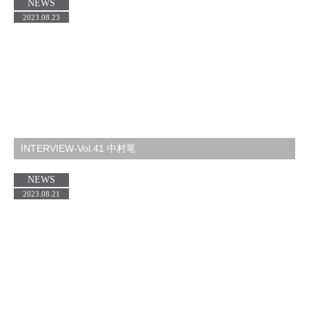
NEWS
2023.08.23
INTERVIEW-Vol.41 中村竜
NEWS
2023.08.21