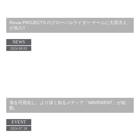
Rivvia PROJECTS のグローバルライダー チームに大原洋人
が加入!!
NEWS
2024.08.05
海を可視化し、より深く知るメディア「WAVEMENT」が始
動。
EVENT
2024.07.18