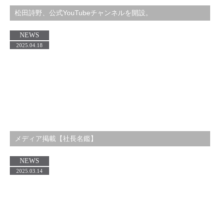
松田詩野、公式YouTubeチャンネルを開設。
NEWS
2025.04.18
メディア掲載【社長名鑑】
NEWS
2025.03.14