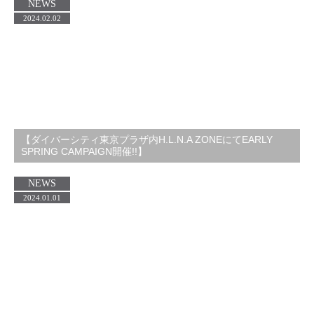
NEWS
2024.02.02
【ダイバーシティ東京プラザ内H.L.N.A ZONEにてEARLY
SPRING CAMPAIGN開催!!】
NEWS
2024.01.01