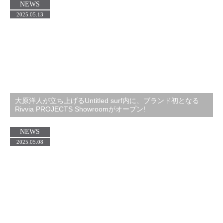
NEWS
2025.05.13
大原洋人が立ち上げるUntitled surf内に、ブランド初となる
Rivvia PROJECTS Showroomがオープン!
NEWS
2025.05.08