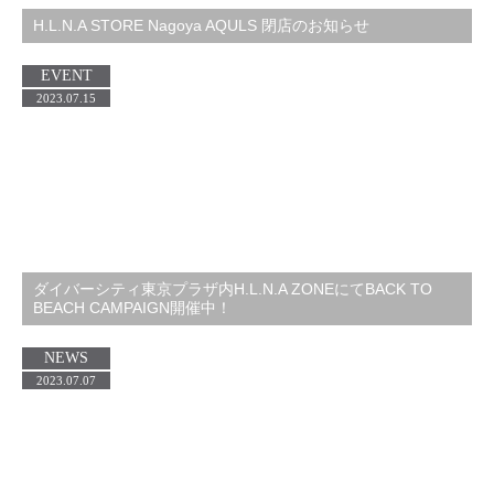
H.L.N.A STORE Nagoya AQULS 閉店のお知らせ
EVENT
2023.07.15
ダイバーシティ東京プラザ内H.L.N.A ZONEにてBACK TO
BEACH CAMPAIGN開催中！
NEWS
2023.07.07