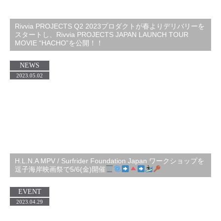
Rivvia PROJECTS Q2 2023プロダクトが春よりデリバリーを
スタートし、Rivvia PROJECTS JAPAN LAUNCH TOUR
MOVIE “HACHO”を公開！！
NEWS
2023.05.02
H.L.N.A MPV / Surfrider Foundation Japan ワークショップを
逗子海岸映画祭で5/6(金)開催
EVENT
2023.04.29