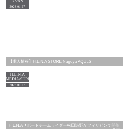
NEWS
2023.01.27
【求人情報】H.L.N.A STORE Nagoya AQULS
H.L.N.A
MEDIA/SURF
2023.01.27
H.L.N.Aサポートチームライダー松田詩野がフィリピンで開催