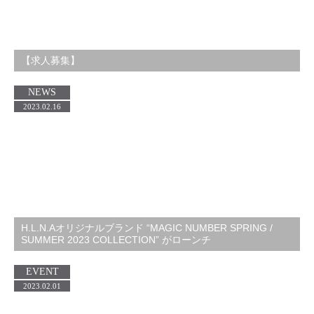
【求人募集】
NEWS
2023.02.16
H.L.N.Aオリジナルブランド “MAGIC NUMBER SPRING /
SUMMER 2023 COLLECTION” がローンチ
EVENT
2023.02.01