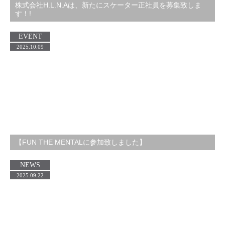
株式会社H.L.N.Aは、新たにスケーター正社員を募集致しま
す！!
EVENT
2025.10.09
【FUN THE MENTALに参加致しました】
NEWS
2025.09.22