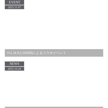
EVENT
2025.11.07
H.L.N.AとOASISによるコラボイベント
NEWS
2025.10.28