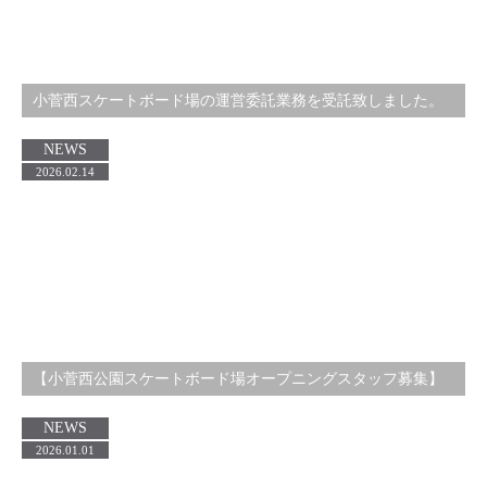
小菅西スケートボード場の運営委託業務を受託致しました。
NEWS
2026.02.14
【小菅西公園スケートボード場オープニングスタッフ募集】
NEWS
2026.01.01