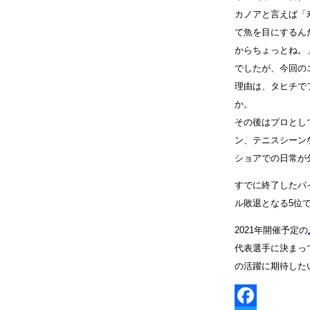
カノアと言えば「
て魚を目にするん
からちょっとね。
でしたが、今回の
理由は、タヒチで
か。
その後はプロとし
ン、テニスシーン
ショアでの日常が
すでに終了したパ
ル敗退となる5位
2021年開催予定の
代表選手に決まっ
の活躍に期待した