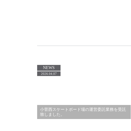
NEWS
2026.04.07
小菅西スケートボード場の運営委託業務を受託
致しました。