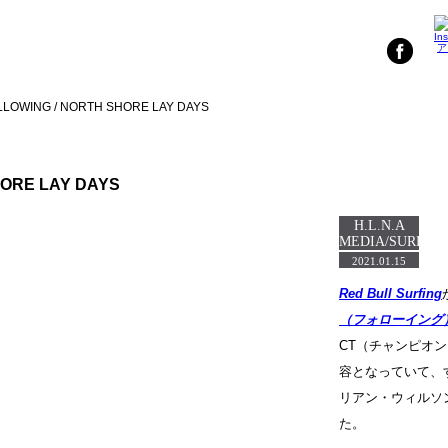
FOLLOWING / NORTH SHORE LAY DAYS
SHORE LAY DAYS
H.L.N.A
MEDIA/SURF
2021.01.15
Red Bull Surfing
（フォローイング
CT（チャンピオ
容となっていて、
リアン・ウィルソ
た。