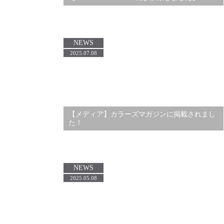
NEWS
2025.07.08
【メディア】カラーズマガジンに掲載されまし
た！
NEWS
2025.05.08