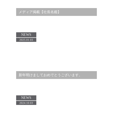
メディア掲載【社長名鑑】
NEWS
2025.01.03
新年明けましておめでとうございます。
NEWS
2024.10.03