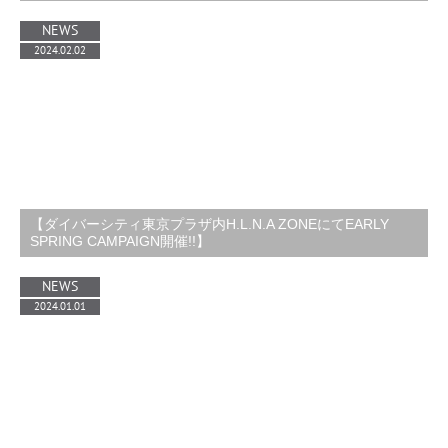
NEWS
2024.02.02
【ダイバーシティ東京プラザ内H.L.N.A ZONEにてEARLY
SPRING CAMPAIGN開催!!】
NEWS
2024.01.01