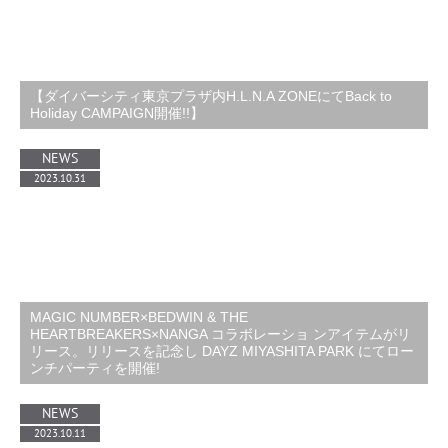
【ダイバーシティ東京プラザ内H.L.N.A ZONEにてBack to
Holiday CAMPAIGN開催!!】
NEWS
2023.10.31
MAGIC NUMBER×BEDWIN & THE
HEARTBREAKERS×NANGA コラボレーショ ンアイテムがリ
リース。リリースを記念し DAYZ MIYASHITA PARK にてロー
ンチパーティを開催!
NEWS
2023.10.11