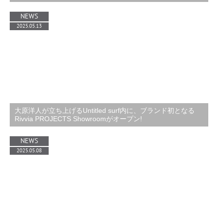
NEWS
2025.05.13
大原洋人が立ち上げるUntitled surf内に、ブランド初となる
Rivvia PROJECTS Showroomがオープン!
NEWS
2025.05.08