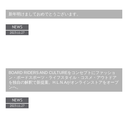
新年明けましておめでとうございます。
NEWS
2023.11.27
BOARD RIDERS AND CULTUREをコンセプトにファッショ
ン・ボードスポーツ・ライフスタイル・コスメ・アウトドア
を独自の解釈で新提案。H.L.N.Aがオンラインストアをオープ
ンへ。
NEWS
2023.11.27