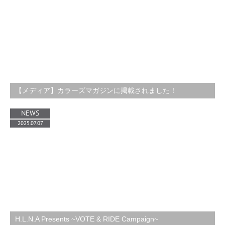
【メディア】カラーズマガジンに掲載されました！
NEWS
2025.07.07
H.L.N.A Presents ~VOTE & RIDE Campaign~