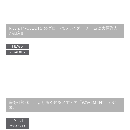
Rivvia PROJECTS のグローバルライダー チームに大原洋人
が加入!!
NEWS
2024.08.05
海を可視化し、より深く知るメディア「WAVEMENT」が始
動。
EVENT
2024.07.18