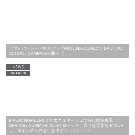
【ダイバーシティ東京プラザ内H.L.N.A ZONEにてBACK TO
SCHOOL CAMPAIGN 開催!!】
NEWS
2024.02.20
MAGIC NUMBER®️よりエネルギッシュな時代感を表現した
SPRING / SUMMER 2024がローンチ。様々な要素を MIXUP
し、着る人の個性を引き出すコレクション。