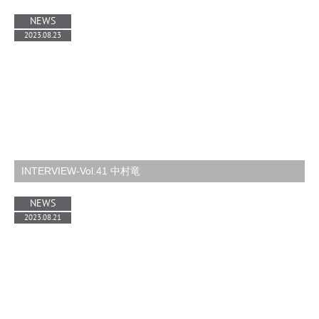
NEWS
2023.08.23
INTERVIEW-Vol.41 中村竜
NEWS
2023.08.21