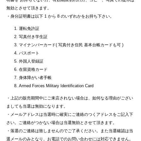
無効とさせて頂きます。
・身分証明書は以下 1 から 8 のいずれかをお持ち下さい。
運転免許証
写真付き学生証
マイナンバーカード( 写真付き住民 基本台帳カードも可 )
パスポート
外国人登録証
在留資格カード
身体障がい者手帳
Armed Forces Military Identification Card
・上記の販売期間中にご来店されない場合は、如何なる理由がござい
ましても当選は無効になります。
・メールアドレスは当選時に確実にご連絡のつくアドレスをご記入下
さい。ご連絡がつかない場合は当選無効とさせて頂きます。
・落選のご連絡は致しませんのでご了承ください。また当選確認は当
選メールのみとなり、お電話でのお問い合わせには対応できません。