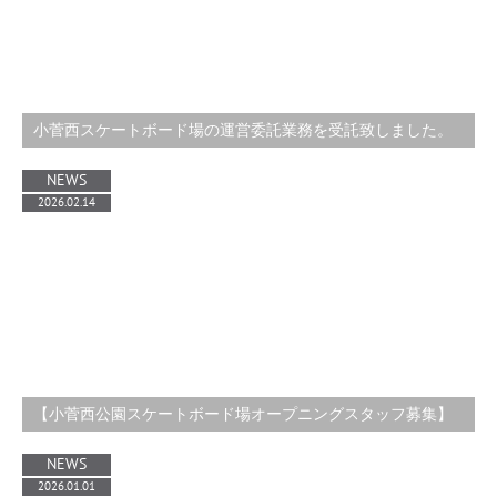
小菅西スケートボード場の運営委託業務を受託致しました。
NEWS
2026.02.14
【小菅西公園スケートボード場オープニングスタッフ募集】
NEWS
2026.01.01