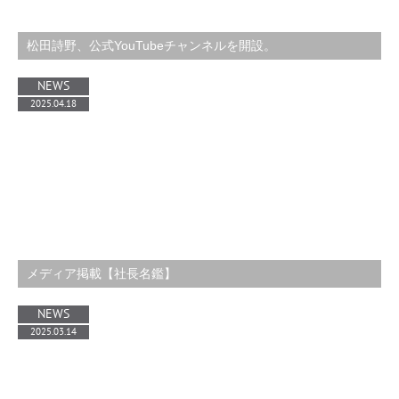
松田詩野、公式YouTubeチャンネルを開設。
NEWS
2025.04.18
メディア掲載【社長名鑑】
NEWS
2025.03.14