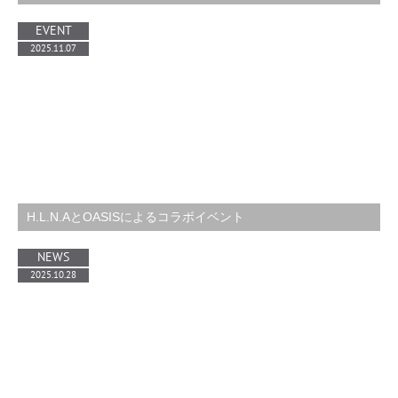
EVENT
2025.11.07
H.L.N.AとOASISによるコラボイベント
NEWS
2025.10.28