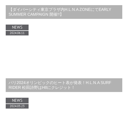
【ダイバーシティ東京プラザ内H.L.N.A ZONEにてEARLY
SUMMER CAMPAIGN 開催!!】
NEWS
2024.06.11
パリ2024オリンピックのヒート表が発表！H.L.N.A SURF
RIDER 松田詩野はH8にクレジット！
NEWS
2024.05.23