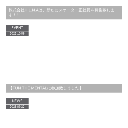
株式会社H.L.N.Aは、新たにスケーター正社員を募集致しま
す！!
EVENT
2025.10.09
【FUN THE MENTALに参加致しました】
NEWS
2025.09.22