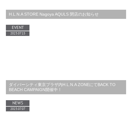
H.L.N.A STORE Nagoya AQULS 閉店のお知らせ
EVENT
2023.07.15
ダイバーシティ東京プラザ内H.L.N.A ZONEにてBACK TO
BEACH CAMPAIGN開催中！
NEWS
2023.07.07