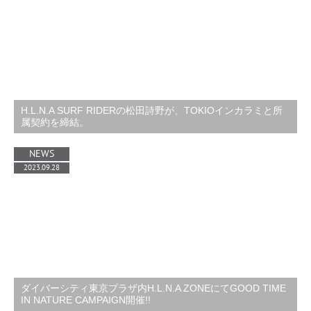
H.L.N.A SURF RIDERの松田詩野が、TOKIOインカラミと所
属契約を締結。
NEWS
2023.09.28
ダイバーシティ東京プラザ内H.L.N.A ZONEにてGOOD TIME
IN NATURE CAMPAIGN開催!!