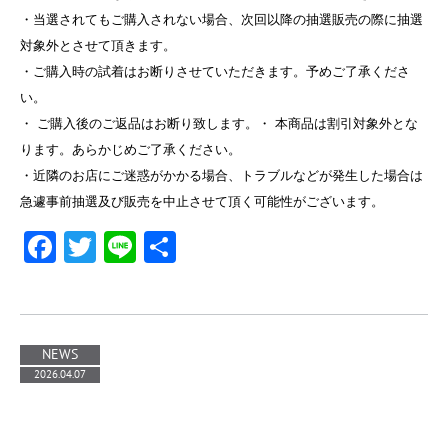
・当選されてもご購入されない場合、次回以降の抽選販売の際に抽選
対象外とさせて頂きます。
・ご購入時の試着はお断りさせていただきます。予めご了承くださ
い。
・ ご購入後のご返品はお断り致します。・ 本商品は割引対象外とな
ります。あらかじめご了承ください。
・近隣のお店にご迷惑がかかる場合、トラブルなどが発生した場合は
急遽事前抽選及び販売を中止させて頂く可能性がございます。
Facebook
Twitter
Line
共
有
NEWS
2026.04.07