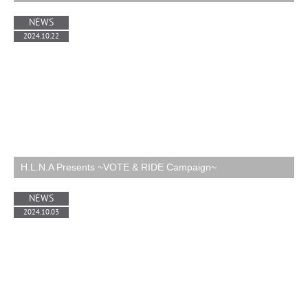
NEWS
2024.10.22
H.L.N.A Presents ~VOTE & RIDE Campaign~
NEWS
2024.10.03