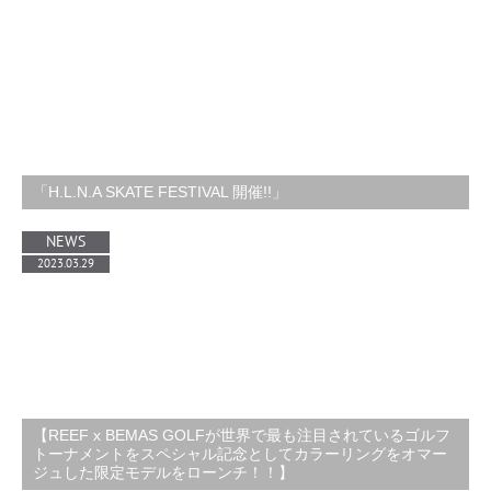
「H.L.N.A SKATE FESTIVAL 開催!!」
NEWS
2023.03.29
【REEF x BEMAS GOLFが世界で最も注目されているゴルフ
トーナメントをスペシャル記念としてカラーリングをオマー
ジュした限定モデルをローンチ！！】