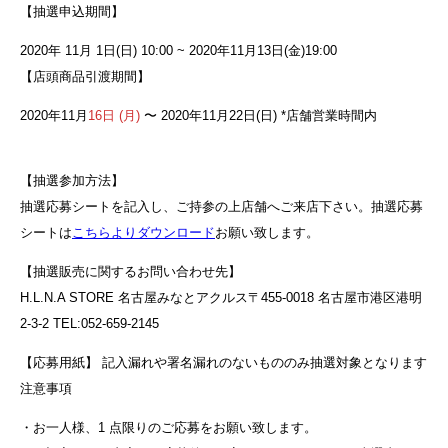
【抽選申込期間】
2020年 11月 1日(日) 10:00 ~ 2020年11月13日(金)19:00
【店頭商品引渡期間】
2020年11月
16日 (月)
〜 2020年11月22日(日) *店舗営業時間内
【抽選参加方法】
抽選応募シートを記入し、ご持参の上店舗へご来店下さい。抽選応募
シートは
こちらよりダウンロード
お願い致します。
【抽選販売に関するお問い合わせ先】
H.L.N.A STORE 名古屋みなとアクルス〒455-0018 名古屋市港区港明
2-3-2 TEL:052-659-2145
【応募用紙】 記入漏れや署名漏れのないもののみ抽選対象となります
注意事項
・お一人様、1 点限りのご応募をお願い致します。