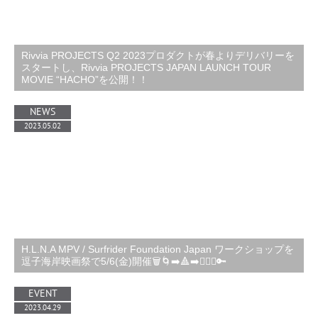
Rivvia PROJECTS Q2 2023プロダクトが春よりデリバリーを
スタートし、Rivvia PROJECTS JAPAN LAUNCH TOUR
MOVIE “HACHO”を公開！！
NEWS
2023.05.02
H.L.N.A MPV / Surfrider Foundation Japan ワークショップを
逗子海岸映画祭で5/6(金)開催🗑️🌀➡️🔺➡️🏄🏻‍♂️🔑
EVENT
2023.04.29