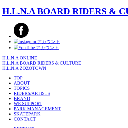
H.L.N.A BOARD RIDERS & 
H.L.N.A ONLINE
H.L.N.A BOARD RIDERS & CULTURE
H.L.N.A ZOZOTOWN
TOP
ABOUT
TOPICS
RIDERS/ARTISTS
BRAND
WE SUPPORT
PARK MANAGEMENT
SKATEPARK
CONTACT