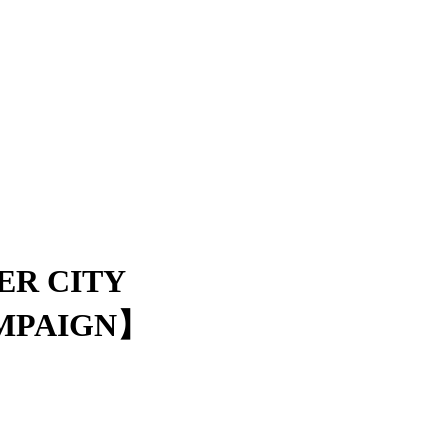
ER CITY
AMPAIGN】