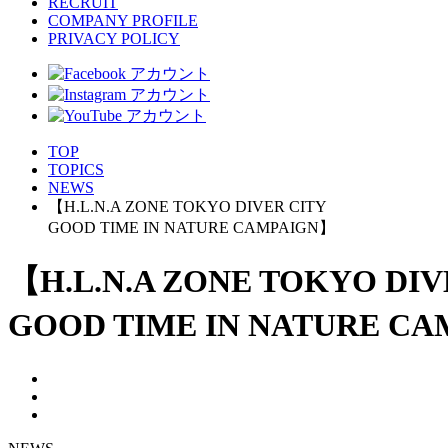
RECRUIT
COMPANY PROFILE
PRIVACY POLICY
TOP
TOPICS
NEWS
【H.L.N.A ZONE TOKYO DIVER CITY
GOOD TIME IN NATURE CAMPAIGN】
【H.L.N.A ZONE TOKYO DIV
GOOD TIME IN NATURE C