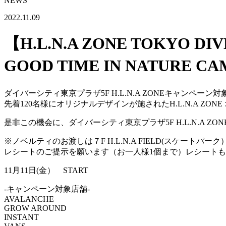
NEWS
2022.11.09
【H.L.N.A ZONE TOKYO DIV
GOOD TIME IN NATURE C
ダイバーシティ東京プラザ5F H.L.N.A ZONEキャンペー
先着120名様にオリジナルデザインが施されたH.L.N.A ZONE オ
是非この機会に、ダイバーシティ東京プラザ5F H.L.N.A Z
※ノベルティのお渡しは７F H.L.N.A FIELD(スケートパ
レシートのご提示を願います（お一人様1個まで）レシート
11月11日(金） START
-キャンペーン対象店舗-
AVALANCHE
GROW AROUND
INSTANT