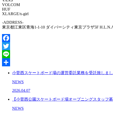
VANS
VOLCOM
HUF
XLARGE/x-girl
-ADDRESS-
東京都江東区青海1-1-10 ダイバーシティ東京プラザ5F H.L.N.A
Facebook
Twitter
Line
共
小菅西スケートボード場の運営委託業務を受託致しまし
有
NEWS
2026.04.07
【小菅西公園スケートボード場オープニングスタッフ募
NEWS