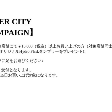
ER CITY
AMPAIGN】
ン対象店舗にて￥15,000（税込）以上お買い上げの方（対象店舗
リジナルHydro Flaskタンブラーをプレゼント!!
ONEに足をお運びください♩
ーク）受付となります。
も当日お買い上げ対象になります。