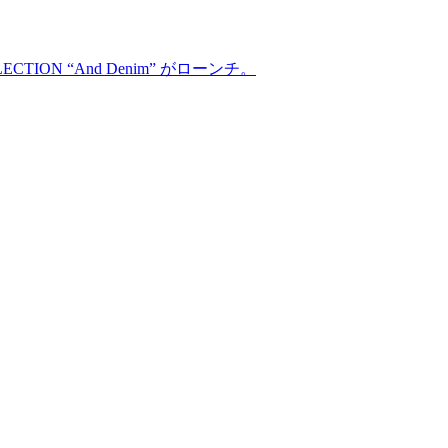
LLECTION “And Denim” がローンチ。