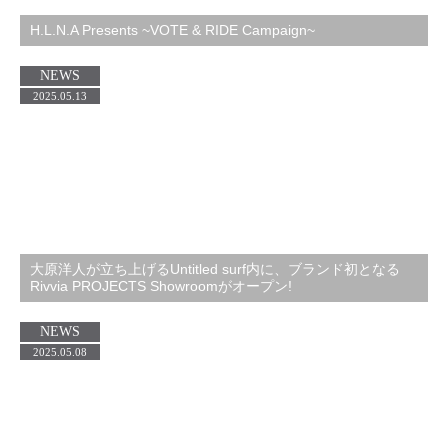
H.L.N.A Presents ~VOTE & RIDE Campaign~
NEWS
2025.05.13
大原洋人が立ち上げるUntitled surf内に、ブランド初となる
Rivvia PROJECTS Showroomがオープン!
NEWS
2025.05.08