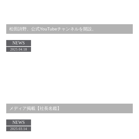
松田詩野、公式YouTubeチャンネルを開設。
NEWS
2025.04.18
メディア掲載【社長名鑑】
NEWS
2025.03.14