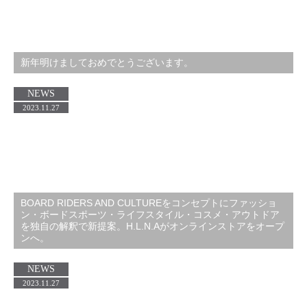
新年明けましておめでとうございます。
NEWS
2023.11.27
BOARD RIDERS AND CULTUREをコンセプトにファッショ
ン・ボードスポーツ・ライフスタイル・コスメ・アウトドア
を独自の解釈で新提案。H.L.N.Aがオンラインストアをオープ
ンへ。
NEWS
2023.11.27