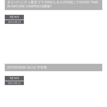
ダイバーシティ東京プラザ内H.L.N.A ZONEにてGOOD TIME
IN NATURE CAMPAIGN開催!!
NEWS
2023.08.23
INTERVIEW-Vol.41 中村竜
NEWS
2023.08.21