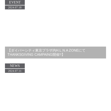
EVENT
2024.07.18
【ダイバーシティ東京プラザ内H.L.N.A ZONEにて
THANKSGIVING CAMPAING開催!!】
NEWS
2024.07.11