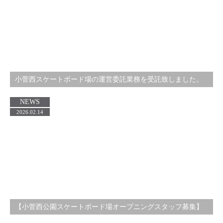
小菅西スケートボード場の運営委託業務を受託致しました。
NEWS
2026.02.14
【小菅西公園スケートボード場オープニングスタッフ募集】