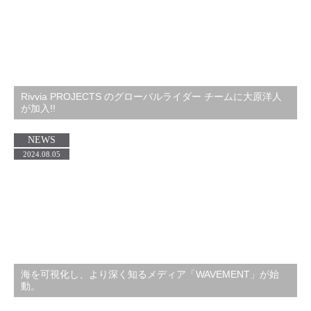
Rivvia PROJECTS のグローバルライダー チームに大原洋人
が加入!!
NEWS
2024.08.05
海を可視化し、より深く知るメディア「WAVEMENT」が始
動。