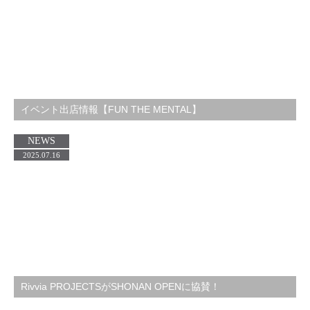
イベント出店情報【FUN THE MENTAL】
NEWS
2025.07.16
Rivvia PROJECTSがSHONAN OPENに協賛！