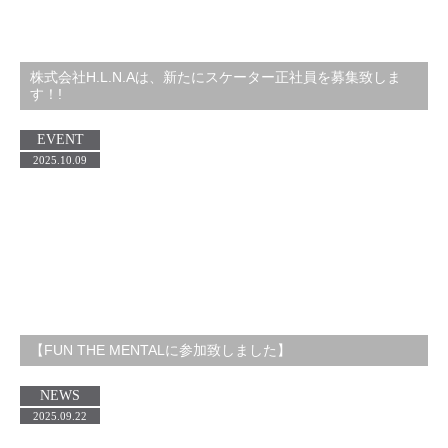
株式会社H.L.N.Aは、新たにスケーター正社員を募集致しま
す！!
EVENT
2025.10.09
【FUN THE MENTALに参加致しました】
NEWS
2025.09.22