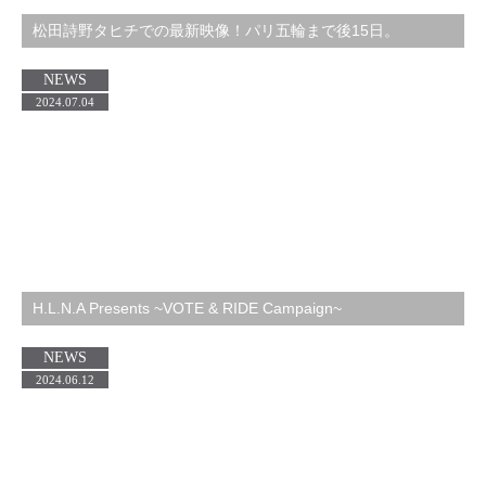
松田詩野タヒチでの最新映像！パリ五輪まで後15日。
NEWS
2024.07.04
H.L.N.A Presents ~VOTE & RIDE Campaign~
NEWS
2024.06.12