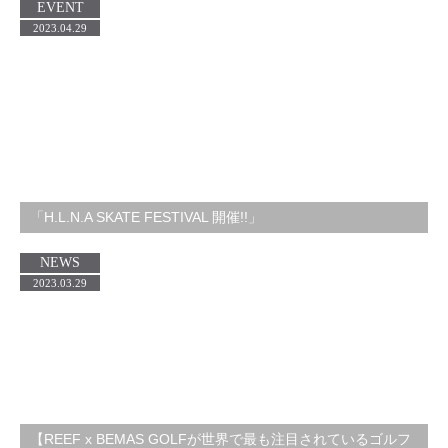
EVENT
2023.04.29
「H.L.N.A SKATE FESTIVAL 開催!!」
NEWS
2023.03.29
【REEF x BEMAS GOLFが世界で最も注目されているゴルフ