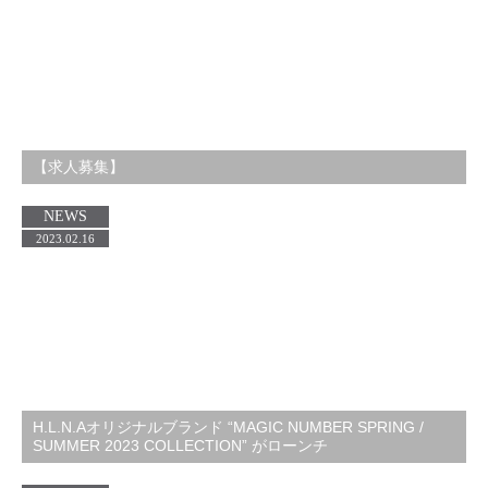
【求人募集】
NEWS
2023.02.16
H.L.N.Aオリジナルブランド “MAGIC NUMBER SPRING /
SUMMER 2023 COLLECTION” がローンチ