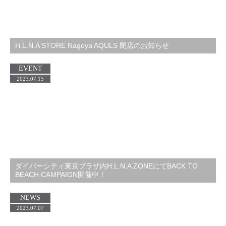
H.L.N.A STORE Nagoya AQULS 閉店のお知らせ
EVENT
2023.07.15
ダイバーシティ東京プラザ内H.L.N.A ZONEにてBACK TO
BEACH CAMPAIGN開催中！
NEWS
2023.07.07