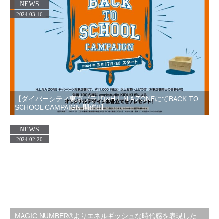
NEWS
2024.03.16
【ダイバーシティ東京プラザ内H.L.N.A ZONEにてBACK TO
SCHOOL CAMPAIGN 開催!!】
NEWS
2024.02.20
MAGIC NUMBER®️よりエネルギッシュな時代感を表現した