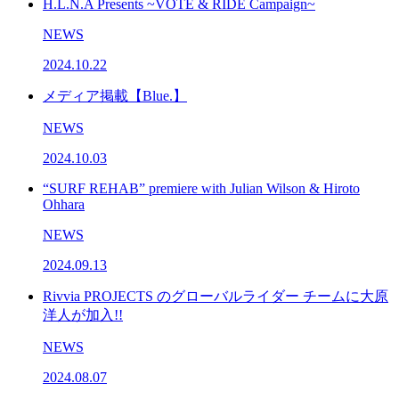
H.L.N.A Presents ~VOTE & RIDE Campaign~
NEWS
2024.10.22
メディア掲載【Blue.】
NEWS
2024.10.03
“SURF REHAB” premiere with Julian Wilson & Hiroto
Ohhara
NEWS
2024.09.13
Rivvia PROJECTS のグローバルライダー チームに大原
洋人が加入!!
NEWS
2024.08.07