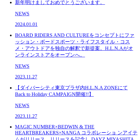
新年明けましておめでとうございます。
NEWS
2024.01.01
BOARD RIDERS AND CULTUREをコンセプトにファ
ッション・ボードスポーツ・ライフスタイル・コス
メ・アウトドアを独自の解釈で新提案。H.L.N.Aがオ
ンラインストアをオープンへ。
NEWS
2023.11.27
【ダイバーシティ東京プラザ内H.L.N.A ZONEにて
Back to Holiday CAMPAIGN開催!!】
NEWS
2023.11.27
MAGIC NUMBER×BEDWIN & THE
HEARTBREAKERS×NANGA コラボレーショ ンアイテ
ムがリリース。リリースを記念し DAYZ MIYASHITA