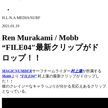
H.L.N.A MEDIA/SURF
2021.01.19
Ren Murakami / Mobb
“FILE04″最新クリップがド
ロップ！！
MAGICNUMBER
サーフチームライダー
村上蓮
が所属する
Mobb
より
“FILE04”
村上蓮の最新クリップがドロップし
た！！
彼のクレイジーなキャラっぷりが分かる見応えあるクリップ
となっている。