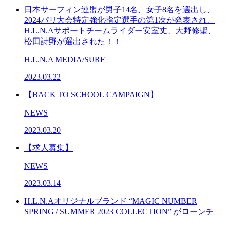
日本サーフィン連盟が男子14名、女子8名を選出し、
2024パリ大会特定強化指定選手の第1次が発表され、
H.L.N.Aサポートチームライダー安室丈、大野修聖、
松田詩野が選出された！！
H.L.N.A MEDIA/SURF
2023.03.22
【BACK TO SCHOOL CAMPAIGN】
NEWS
2023.03.20
【求人募集】
NEWS
2023.03.14
H.L.N.Aオリジナルブランド “MAGIC NUMBER
SPRING / SUMMER 2023 COLLECTION” がローンチ