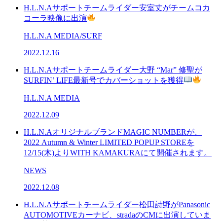
H.L.N.Aサポートチームライダー安室丈がチームコカ
コーラ映像に出演
H.L.N.A MEDIA/SURF
2022.12.16
H.L.N.Aサポートチームライダー大野 “Mar” 修聖が
SURFIN’ LIFE最新号でカバーショットを獲得
H.L.N.A MEDIA
2022.12.09
H.L.N.AオリジナルブランドMAGIC NUMBERが、
2022 Autumn & Winter LIMITED POPUP STOREを
12/15(木)よりWITH KAMAKURAにて開催されます。
NEWS
2022.12.08
H.L.N.Aサポートチームライダー松田詩野がPanasonic
AUTOMOTIVEカーナビ、stradaのCMに出演していま