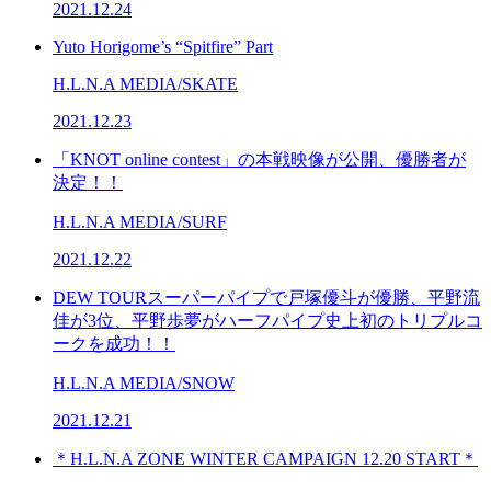
2021.12.24
Yuto Horigome’s “Spitfire” Part
H.L.N.A MEDIA/SKATE
2021.12.23
「KNOT online contest」の本戦映像が公開、優勝者が
決定！！
H.L.N.A MEDIA/SURF
2021.12.22
DEW TOURスーパーパイプで戸塚優斗が優勝、平野流
佳が3位、平野歩夢がハーフパイプ史上初のトリプルコ
ークを成功！！
H.L.N.A MEDIA/SNOW
2021.12.21
＊H.L.N.A ZONE WINTER CAMPAIGN 12.20 START＊