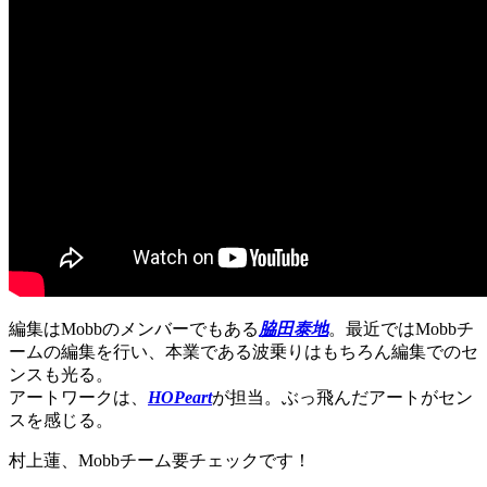
編集はMobbのメンバーでもある
脇田泰地
。最近ではMobbチ
ームの編集を行い、本業である波乗りはもちろん編集でのセ
ンスも光る。
アートワークは、
HOPeart
が担当。ぶっ飛んだアートがセン
スを感じる。
村上蓮、Mobbチーム要チェックです！