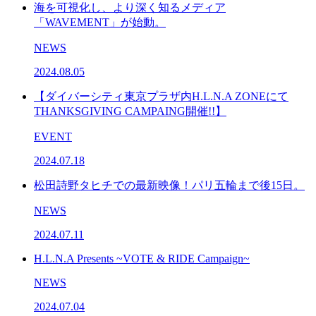
海を可視化し、より深く知るメディア
「WAVEMENT」が始動。
NEWS
2024.08.05
【ダイバーシティ東京プラザ内H.L.N.A ZONEにて
THANKSGIVING CAMPAING開催!!】
EVENT
2024.07.18
松田詩野タヒチでの最新映像！パリ五輪まで後15日。
NEWS
2024.07.11
H.L.N.A Presents ~VOTE & RIDE Campaign~
NEWS
2024.07.04