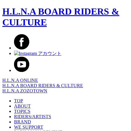
H.L.N.A BOARD RIDERS &
CULTURE
H.L.N.A ONLINE
H.L.N.A BOARD RIDERS & CULTURE
H.L.N.A ZOZOTOWN
TOP
ABOUT
TOPICS
RIDERS/ARTISTS
BRAND
WE SUPPORT