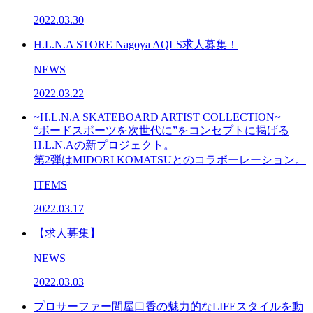
2022.03.30
H.L.N.A STORE Nagoya AQLS求人募集！
NEWS
2022.03.22
~H.L.N.A SKATEBOARD ARTIST COLLECTION~
“ボードスポーツを次世代に”をコンセプトに掲げる
H.L.N.Aの新プロジェクト。
第2弾はMIDORI KOMATSUとのコラボーレーション。
ITEMS
2022.03.17
【求人募集】
NEWS
2022.03.03
プロサーファー間屋口香の魅力的なLIFEスタイルを動