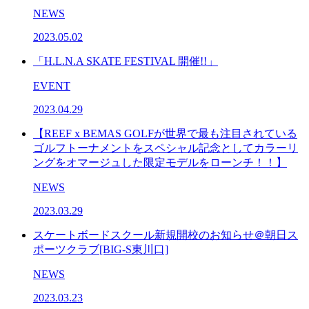
NEWS
2023.05.02
「H.L.N.A SKATE FESTIVAL 開催!!」
EVENT
2023.04.29
【REEF x BEMAS GOLFが世界で最も注目されている
ゴルフトーナメントをスペシャル記念としてカラーリ
ングをオマージュした限定モデルをローンチ！！】
NEWS
2023.03.29
スケートボードスクール新規開校のお知らせ＠朝日ス
ポーツクラブ[BIG-S東川口]
NEWS
2023.03.23